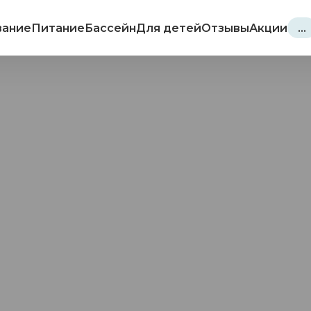
ание
Питание
Бассейн
Для детей
Отзывы
Акции
…