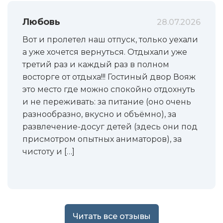
Любовь
28.07.2026
Вот и пролетел наш отпуск, только уехали
а уже хочется вернуться. Отдыхали уже
третий раз и каждый раз в полном
восторге от отдыха!!! Гостиный двор Вояж
это место где можно спокойно отдохнуть
и не переживать: за питание (оно очень
разнообразно, вкусно и объёмно), за
развлечение-досуг детей (здесь они под
присмотром опытных аниматоров), за
чистоту и […]
Читать все отзывы