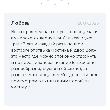
Любовь
28.07.2026
Вот и пролетел наш отпуск, только уехали
а уже хочется вернуться. Отдыхали уже
третий раз и каждый раз в полном
восторге от отдыха!!! Гостиный двор Вояж
это место где можно спокойно отдохнуть
и не переживать: за питание (оно очень
разнообразно, вкусно и объёмно), за
развлечение-досуг детей (здесь они под
присмотром опытных аниматоров), за
чистоту и […]