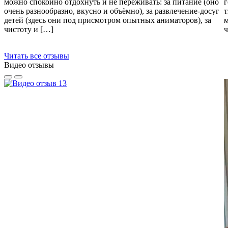
можно спокойно отдохнуть и не переживать: за питание (оно
г
очень разнообразно, вкусно и объёмно), за развлечение-досуг
т
детей (здесь они под присмотром опытных аниматоров), за
м
чистоту и […]
ч
Читать все отзывы
Видео отзывы