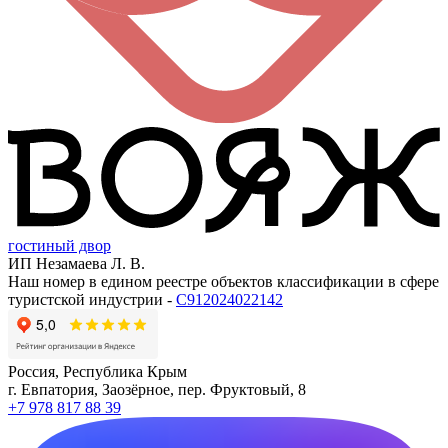
гостиный двор
ИП Незамаева Л. В.
Наш номер в едином реестре объектов классификации в сфере
туристской индустрии -
С912024022142
Россия, Республика Крым
г. Евпатория, Заозёрное, пер. Фруктовый, 8
+7 978 817 88 39